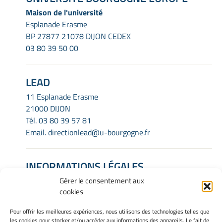
Maison de l'université
Esplanade Erasme
BP 27877 21078 DIJON CEDEX
03 80 39 50 00
LEAD
11 Esplanade Erasme
21000 DIJON
Tél.
03 80 39 57 81
Email.
directionlead@u-bourgogne.fr
INFORMATIONS LÉGALES
Gérer le consentement aux
Mentions Légales
cookies
Gérer mes cookies
Politique de cookies
Pour offrir les meilleures expériences, nous utilisons des technologies telles que
Déclaration de confidentialité
les cookies pour stocker et/ou accéder aux informations des appareils. Le fait de