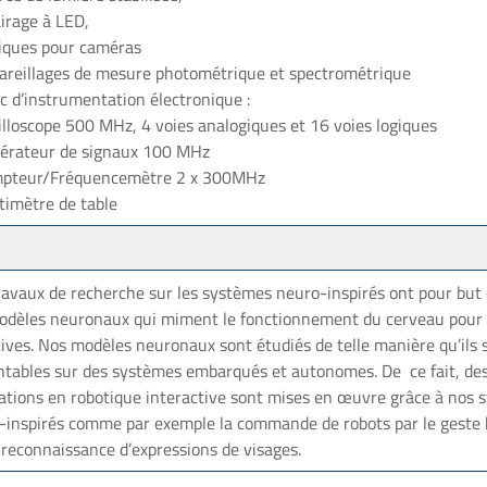
irage à LED,
iques pour caméras
areillages de mesure photométrique et spectrométrique
c d’instrumentation électronique :
illoscope 500 MHz, 4 voies analogiques et 16 voies logiques
érateur de signaux 100 MHz
pteur/Fréquencemètre 2 x 300MHz
timètre de table
ravaux de recherche sur les systèmes neuro-inspirés ont pour but
odèles neuronaux qui miment le fonctionnement du cerveau pour 
ives. Nos modèles neuronaux sont étudiés de telle manière qu’ils 
ntables sur des systèmes embarqués et autonomes. De ce fait, de
cations en robotique interactive sont mises en œuvre grâce à nos
-inspirés comme par exemple la commande de robots par le geste
 reconnaissance d’expressions de visages.