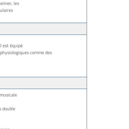
eimer, les
ulaires
D est équipé
s physiologiques comme des
 musicale
s double