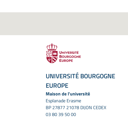
UNIVERSITÉ BOURGOGNE
EUROPE
Maison de l'université
Esplanade Erasme
BP 27877 21078 DIJON CEDEX
03 80 39 50 00