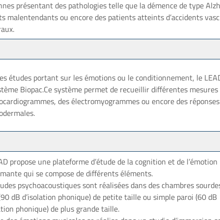
nnes présentant des pathologies telle que la démence de type Alzh
ts malentendants ou encore des patients atteints d’accidents vasc
raux.
les études portant sur les émotions ou le conditionnement, le LEA
stème Biopac.Ce système permet de recueillir différentes mesure
rocardiogrammes, des électromyogrammes ou encore des réponses
rodermales.
AD propose une plateforme d’étude de la cognition et de l’émotion
rmante qui se compose de différents éléments.
tudes psychoacoustiques sont réalisées dans des chambres sourde
(90 dB d’isolation phonique) de petite taille ou simple paroi (60 dB
ation phonique) de plus grande taille.