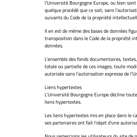
l’Université Bourgogne Europe, ou bien sont 
quelque procédé que ce soit, sans l’autorisat
suivants du Code de la propriété intellectuell
Il en est de même des bases de données figura
transposition dans le Code de la propriété in
données.
L’ensemble des fonds documentaires, textes, 
totale ou partielle de ces images, toute modi
autorisée sans l’autorisation expresse de l’U
Liens hypertextes
L’Université Bourgogne Europe décline toute r
liens hypertextes.
Les liens hypertextes mis en place dans le c
ses partenaires ont fait l’objet d’une autoris
Nous remercions les utilisateurs du site de n