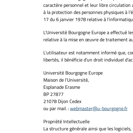
caractère personnel et leur libre circulatio
à la protection des personnes physiques à l’é
17 du 6 janvier 1978 relative à l’informatique
L’Université Bourgogne Europe a effectué le
relative à la mise en œuvre de traitement a
L’utilisateur est notamment informé que, con
libertés, il bénéficie d’un droit individuel d
Université Bourgogne Europe
Maison de l’Université,
Esplanade Erasme
BP 27877
21078 Dijon Cedex
ou par mail. :
webmaster@u-bourgogne.fr
Propriété Intellectuelle
La structure générale ainsi que les logiciels