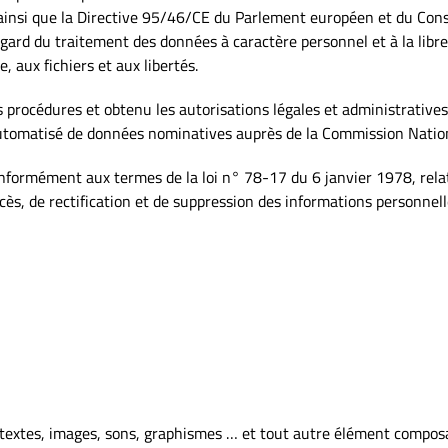
n ainsi que la Directive 95/46/CE du Parlement européen et du Cons
gard du traitement des données à caractère personnel et à la libre 
, aux fichiers et aux libertés.
s procédures et obtenu les autorisations légales et administrative
utomatisé de données nominatives auprès de la Commission Nationa
formément aux termes de la loi n° 78-17 du 6 janvier 1978, relati
’accès, de rectification et de suppression des informations personnel
, textes, images, sons, graphismes … et tout autre élément composan