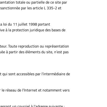
ntation totale ou partielle de ce site par
 sanctionnée par les article L 335-2 et
a loi du 11 juillet 1998 portant
ive à la protection juridique des bases de
uteur. Toute reproduction ou représentation
uée à partir des éléments du site, n’est pas
t qui sont accessibles par l’intermédiaire de
ur le réseau de l’Internet et notamment vers
essant un courriel à l’adresse suivante :