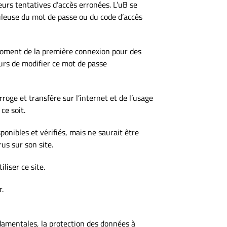
eurs tentatives d’accès erronées. L’uB se
uduleuse du mot de passe ou du code d’accès
 moment de la première connexion pour des
teurs de modifier ce mot de passe
erroge et transfère sur l’internet et de l’usage
ce soit.
onibles et vérifiés, mais ne saurait être
us sur son site.
liser ce site.
r.
ndamentales, la protection des données à