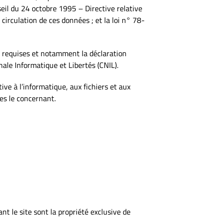
eil du 24 octobre 1995 – Directive relative
circulation de ces données ; et la loi n° 78-
s requises et notamment la déclaration
le Informatique et Libertés (CNIL).
ve à l’informatique, aux fichiers et aux
les le concernant.
t le site sont la propriété exclusive de