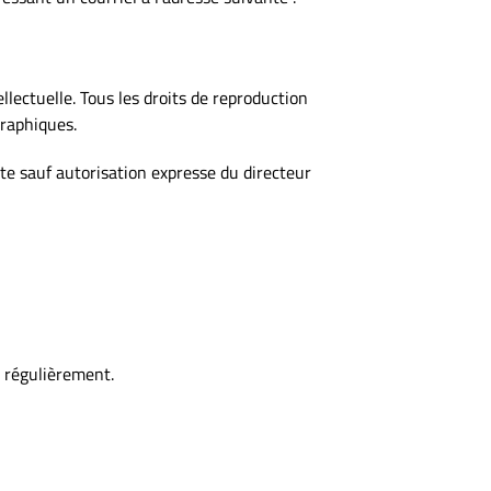
ellectuelle. Tous les droits de reproduction
graphiques.
ite sauf autorisation expresse du directeur
r régulièrement.