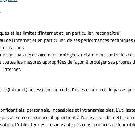
e
ques et les limites d’internet et, en particulier, reconnaître :
au de l’internet et en particulier, de ses performances techniques
informations
et ne sont pas nécessairement protégées, notamment contre les dé
dre toutes les mesures appropriées de façon à protéger ses propres 
l’internet.
 site (Intranet) nécessitent un code d’accès et un mot de passe qui 
nfidentiels, personnels, incessibles et intransmissibles. L’utilisat
e passe. En conséquence, il appartient à l’utilisateur de mettre e
vation. L’utilisateur est responsable des conséquences de leur utili