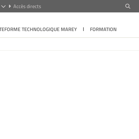
R
Accès directs
TEFORME TECHNOLOGIQUE MAREY
FORMATION