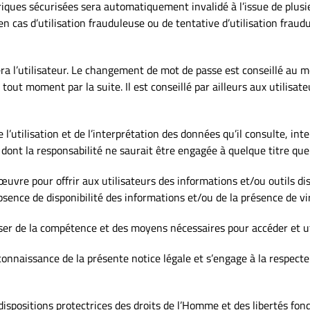
briques sécurisées sera automatiquement invalidé à l’issue de plusi
 en cas d’utilisation frauduleuse ou de tentative d’utilisation fra
era l’utilisateur. Le changement de mot de passe est conseillé au
à tout moment par la suite. Il est conseillé par ailleurs aux utilisa
 l’utilisation et de l’interprétation des données qu’il consulte, int
dont la responsabilité ne saurait être engagée à quelque titre que 
vre pour offrir aux utilisateurs des informations et/ou outils disp
sence de disponibilité des informations et/ou de la présence de vir
oser de la compétence et des moyens nécessaires pour accéder et uti
connaissance de la présente notice légale et s’engage à la respecte
ispositions protectrices des droits de l’Homme et des libertés fo