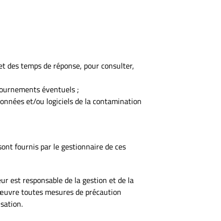
 et des temps de réponse, pour consulter,
tournements éventuels ;
données et/ou logiciels de la contamination
sont fournis par le gestionnaire de ces
eur est responsable de la gestion et de la
n œuvre toutes mesures de précaution
sation.