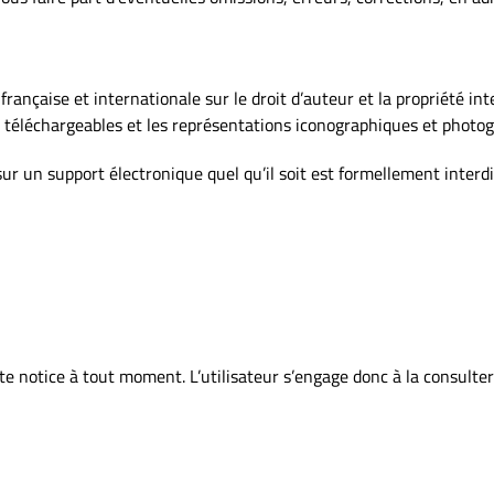
 française et internationale sur le droit d’auteur et la propriété int
 téléchargeables et les représentations iconographiques et photo
sur un support électronique quel qu’il soit est formellement interd
nte notice à tout moment. L’utilisateur s’engage donc à la consulte