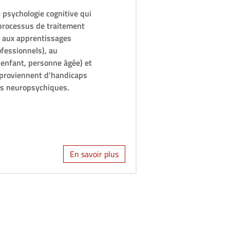
 psychologie cognitive qui
 processus de traitement
s aux apprentissages
ofessionnels), au
(enfant, personne âgée) et
s proviennent d'handicaps
les neuropsychiques.
En savoir plus