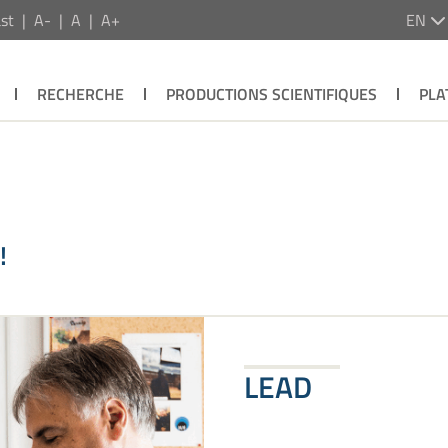
st
A-
A
A+
EN
RECHERCHE
PRODUCTIONS SCIENTIFIQUES
PLA
!
LEAD