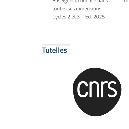
Enseigner la fluence dans
mo
toutes ses dimensions –
Cycles 2 et 3 – Ed. 2025
Tutelles