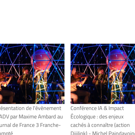
résentation de l'évènement
Conférence IA & Impact
IADV par Maxime Ambard au
Écologique : des enjeux
urnal de France 3 Franche-
cachés à connaître (action
ompté
Dijilink) - Michel Paindavoin