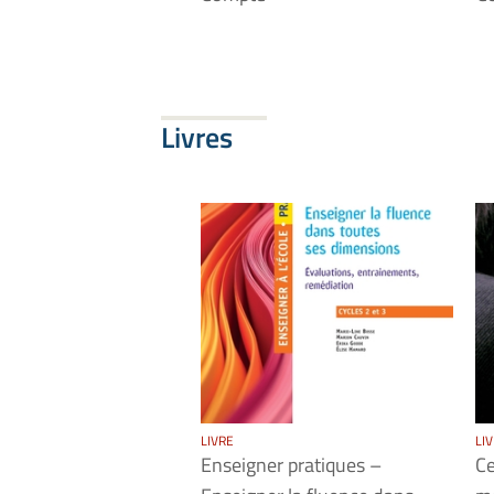
Livres
LIVRE
LI
Enseigner pratiques –
Ce