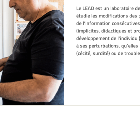
Le LEAD est un laboratoire de
étudie les modifications des
de l’information consécutive
(implicites, didactiques et pr
développement de l'individu 
à ses perturbations, qu'elle
(cécité, surdité) ou de troub