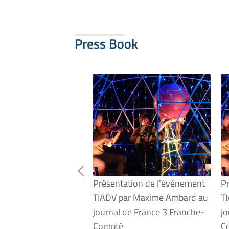
Press Book
Présentation de l'évènement
P
TIADV par Maxime Ambard au
T
journal de France 3 Franche-
jo
Compté
C