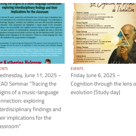
ENTS
EVENTS
ednesday, June 11, 2025 –
Friday June 6, 2025 –
AD Seminar “Tracing the
Cognition through the lens o
igins of a music-language
evolution (Study day)
nnection: exploring
terdisciplinary findings and
eir implications for the
lassroom”