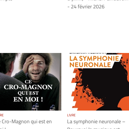
- 24 février 2026
VRE
LIVRE
 Cro-Magnon qui est en
La symphonie neuronale –