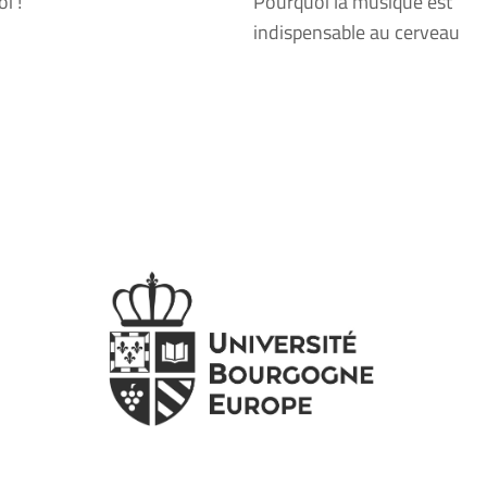
i !
Pourquoi la musique est
indispensable au cerveau