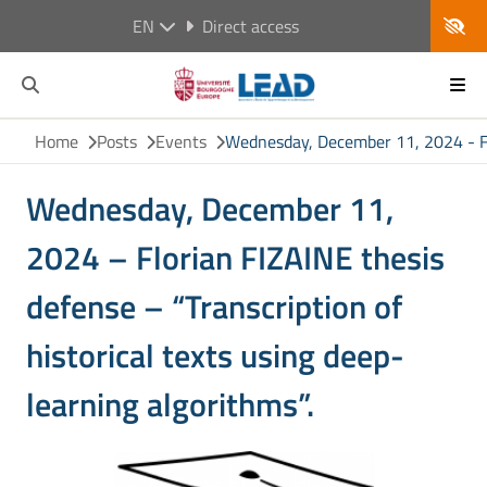
EN
Direct access
Home
Posts
Events
Wednesday, December 11, 2024 - Flor
Wednesday, December 11,
2024 – Florian FIZAINE thesis
defense – “Transcription of
historical texts using deep-
learning algorithms”.