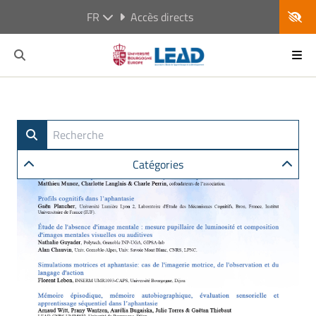
FR
Accès directs
Catégories