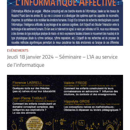
EVÉNEMENTS
Jeudi 18 janvier 2024 – Séminaire – L’IA au service
de l’informatique