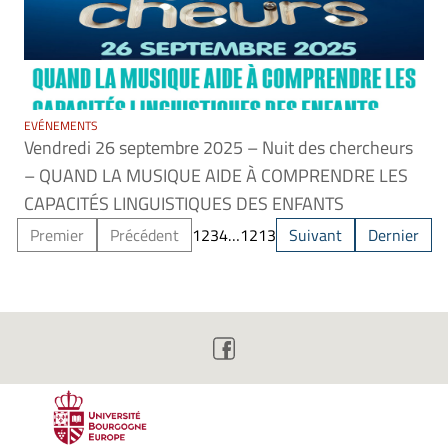
EVÉNEMENTS
Vendredi 26 septembre 2025 – Nuit des chercheurs
– QUAND LA MUSIQUE AIDE À COMPRENDRE LES
CAPACITÉS LINGUISTIQUES DES ENFANTS
Premier
Précédent
1
2
3
4
…
12
13
Suivant
Dernier