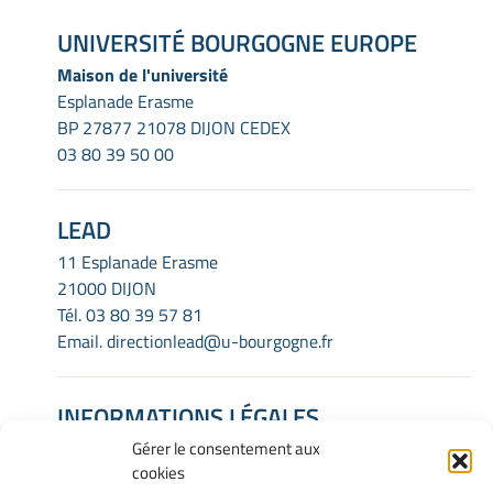
UNIVERSITÉ BOURGOGNE EUROPE
Maison de l'université
Esplanade Erasme
BP 27877 21078 DIJON CEDEX
03 80 39 50 00
LEAD
11 Esplanade Erasme
21000 DIJON
Tél.
03 80 39 57 81
Email.
directionlead@u-bourgogne.fr
INFORMATIONS LÉGALES
Gérer le consentement aux
Mentions Légales
cookies
Gérer mes cookies