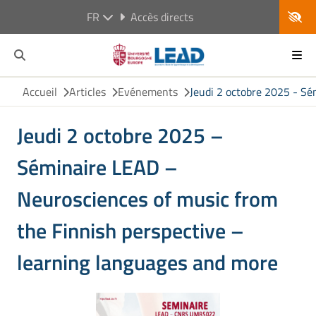
FR
Accès directs
Accueil
Articles
Evénements
Jeudi 2 octobre 2025 - Sé
Jeudi 2 octobre 2025 –
Séminaire LEAD –
Neurosciences of music from
the Finnish perspective –
learning languages and more