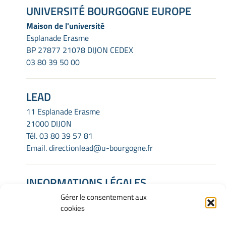
UNIVERSITÉ BOURGOGNE EUROPE
Maison de l'université
Esplanade Erasme
BP 27877 21078 DIJON CEDEX
03 80 39 50 00
LEAD
11 Esplanade Erasme
21000 DIJON
Tél.
03 80 39 57 81
Email.
directionlead@u-bourgogne.fr
INFORMATIONS LÉGALES
Gérer le consentement aux
Mentions Légales
cookies
Gérer mes cookies
Politique de cookies