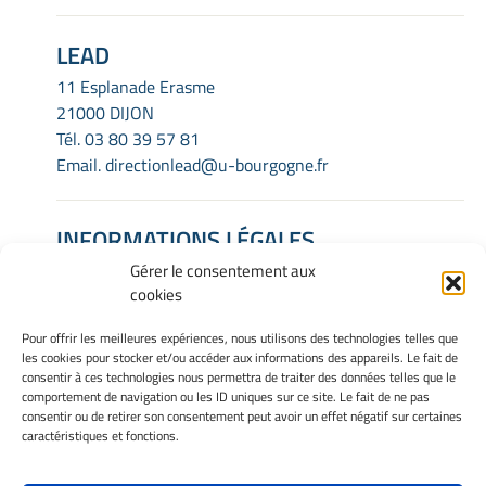
LEAD
11 Esplanade Erasme
21000 DIJON
Tél.
03 80 39 57 81
Email.
directionlead@u-bourgogne.fr
INFORMATIONS LÉGALES
Mentions Légales
Gérer le consentement aux
cookies
Gérer mes cookies
Politique de cookies
Pour offrir les meilleures expériences, nous utilisons des technologies telles que
Déclaration de confidentialité
les cookies pour stocker et/ou accéder aux informations des appareils. Le fait de
Avertissement
consentir à ces technologies nous permettra de traiter des données telles que le
comportement de navigation ou les ID uniques sur ce site. Le fait de ne pas
consentir ou de retirer son consentement peut avoir un effet négatif sur certaines
caractéristiques et fonctions.
INTRANET