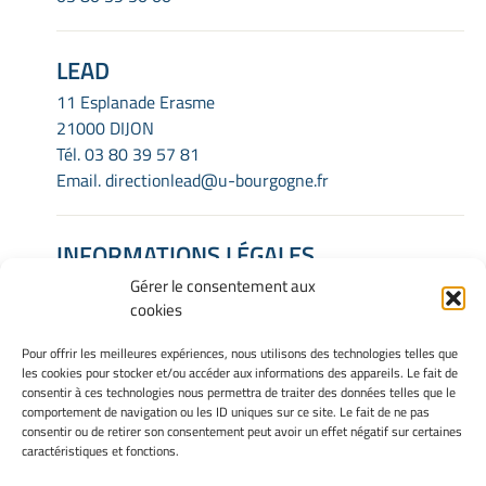
LEAD
11 Esplanade Erasme
21000 DIJON
Tél.
03 80 39 57 81
Email.
directionlead@u-bourgogne.fr
INFORMATIONS LÉGALES
Gérer le consentement aux
Mentions Légales
cookies
Gérer mes cookies
Politique de cookies
Pour offrir les meilleures expériences, nous utilisons des technologies telles que
Déclaration de confidentialité
les cookies pour stocker et/ou accéder aux informations des appareils. Le fait de
Avertissement
consentir à ces technologies nous permettra de traiter des données telles que le
comportement de navigation ou les ID uniques sur ce site. Le fait de ne pas
consentir ou de retirer son consentement peut avoir un effet négatif sur certaines
caractéristiques et fonctions.
INTRANET