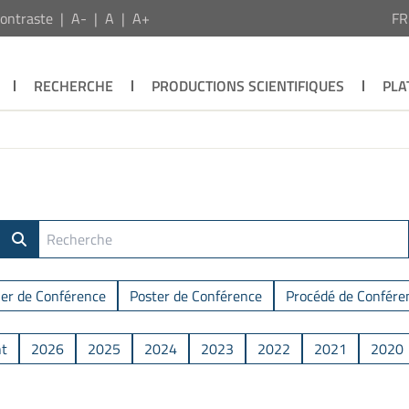
ontraste
A-
A
A+
F
RECHERCHE
PRODUCTIONS SCIENTIFIQUES
PLA
ier de Conférence
Poster de Conférence
Procédé de Confére
nt
2026
2025
2024
2023
2022
2021
2020