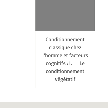
Conditionnement
classique chez
l’homme et facteurs
cognitifs : I. ― Le
conditionnement
végétatif