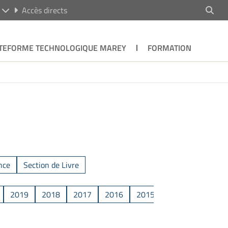
R
Accès directs
TEFORME TECHNOLOGIQUE MAREY
FORMATION
nce
Section de Livre
2019
2018
2017
2016
2015
2014
2013