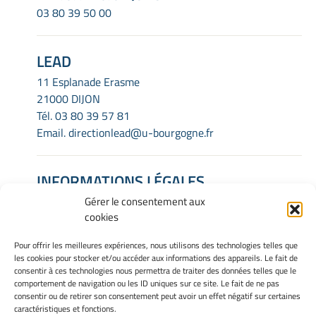
03 80 39 50 00
LEAD
11 Esplanade Erasme
21000 DIJON
Tél.
03 80 39 57 81
Email.
directionlead@u-bourgogne.fr
INFORMATIONS LÉGALES
Gérer le consentement aux
Mentions Légales
cookies
Gérer mes cookies
Politique de cookies
Pour offrir les meilleures expériences, nous utilisons des technologies telles que
Déclaration de confidentialité
les cookies pour stocker et/ou accéder aux informations des appareils. Le fait de
Avertissement
consentir à ces technologies nous permettra de traiter des données telles que le
comportement de navigation ou les ID uniques sur ce site. Le fait de ne pas
consentir ou de retirer son consentement peut avoir un effet négatif sur certaines
caractéristiques et fonctions.