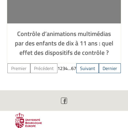
Contrôle d’animations multimédias
par des enfants de dix à 11 ans : quel
effet des dispositifs de contrôle ?
Premier
Précédent
1
2
3
4
…
6
7
Suivant
Dernier