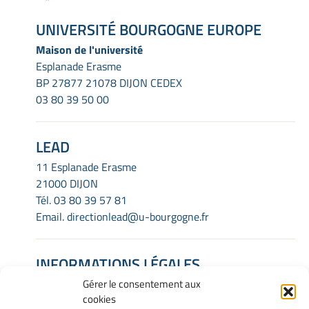
UNIVERSITÉ BOURGOGNE EUROPE
Maison de l'université
Esplanade Erasme
BP 27877 21078 DIJON CEDEX
03 80 39 50 00
LEAD
11 Esplanade Erasme
21000 DIJON
Tél.
03 80 39 57 81
Email.
directionlead@u-bourgogne.fr
INFORMATIONS LÉGALES
Gérer le consentement aux
Mentions Légales
cookies
Gérer mes cookies