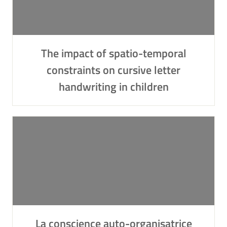
The impact of spatio-temporal
constraints on cursive letter
handwriting in children
La conscience auto-organisatrice