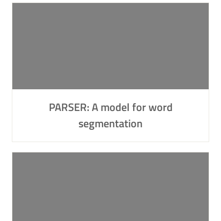
PARSER: A model for word
segmentation