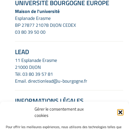
UNIVERSITÉ BOURGOGNE EUROPE
Maison de l'université
Esplanade Erasme
BP 27877 21078 DIJON CEDEX
03 80 39 50 00
LEAD
11 Esplanade Erasme
21000 DIJON
Tél.
03 80 39 57 81
Email.
directionlead@u-bourgogne.fr
INFORMATIONS LÉGALES
Gérer le consentement aux
Mentions Légales
cookies
Gérer mes cookies
Politique de cookies
Pour offrir les meilleures expériences, nous utilisons des technologies telles que