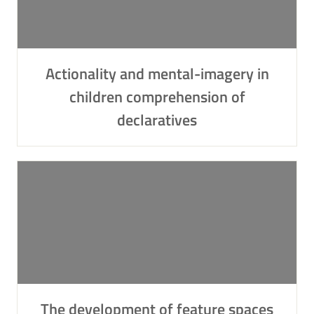
Actionality and mental-imagery in
children comprehension of
declaratives
The development of feature spaces