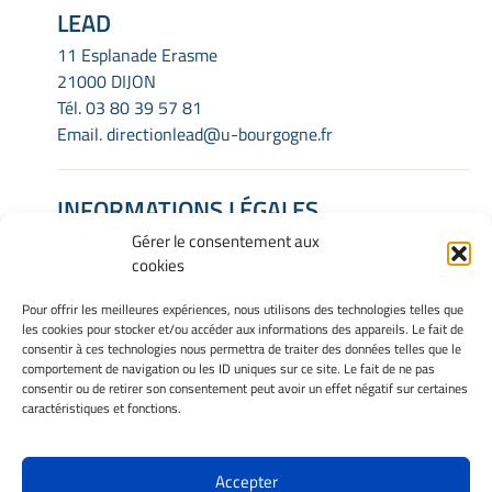
LEAD
11 Esplanade Erasme
21000 DIJON
Tél.
03 80 39 57 81
Email.
directionlead@u-bourgogne.fr
INFORMATIONS LÉGALES
Gérer le consentement aux
Mentions Légales
cookies
Gérer mes cookies
Politique de cookies
Pour offrir les meilleures expériences, nous utilisons des technologies telles que
Déclaration de confidentialité
les cookies pour stocker et/ou accéder aux informations des appareils. Le fait de
Avertissement
consentir à ces technologies nous permettra de traiter des données telles que le
comportement de navigation ou les ID uniques sur ce site. Le fait de ne pas
consentir ou de retirer son consentement peut avoir un effet négatif sur certaines
caractéristiques et fonctions.
INTRANET
Accepter
Site Officiel - LEAD - Laboratoire d'Étude de l'Apprentissage et du