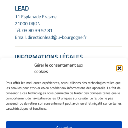
LEAD
11 Esplanade Erasme
21000 DIJON
Tél.
03 80 39 57 81
Email.
directionlead@u-bourgogne.fr
INFORMATIONS LÉGALES
Gérer le consentement aux
Mentions Légales
cookies
Gérer mes cookies
Politique de cookies
Pour offrir les meilleures expériences, nous utilisons des technologies telles que
Déclaration de confidentialité
les cookies pour stocker et/ou accéder aux informations des appareils. Le fait de
Avertissement
consentir à ces technologies nous permettra de traiter des données telles que le
comportement de navigation ou les ID uniques sur ce site. Le fait de ne pas
consentir ou de retirer son consentement peut avoir un effet négatif sur certaines
caractéristiques et fonctions.
INTRANET
Accepter