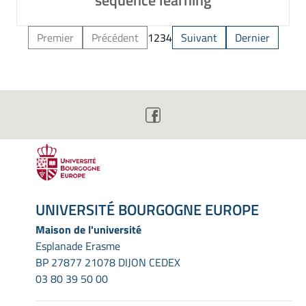
sequence learning
Premier
Précédent
1
2
3
4
Suivant
Dernier
UNIVERSITÉ BOURGOGNE EUROPE
Maison de l'université
Esplanade Erasme
BP 27877 21078 DIJON CEDEX
03 80 39 50 00