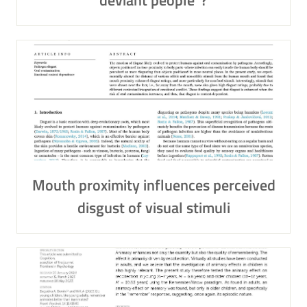
deviant people”?
Mouth proximity influences perceived
disgust of visual stimuli