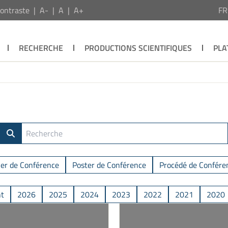
ontraste
A-
A
A+
F
RECHERCHE
PRODUCTIONS SCIENTIFIQUES
PLA
ier de Conférence
Poster de Conférence
Procédé de Confére
nt
2026
2025
2024
2023
2022
2021
2020