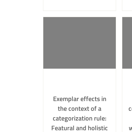
Exemplar effects in
the context of a
c
categorization rule:
Featural and holistic
w