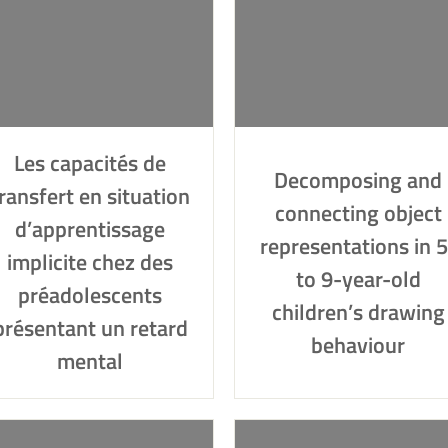
Les capacités de
Decomposing and
ransfert en situation
connecting object
d’apprentissage
representations in 5
implicite chez des
to 9-year-old
préadolescents
children’s drawing
présentant un retard
behaviour
mental