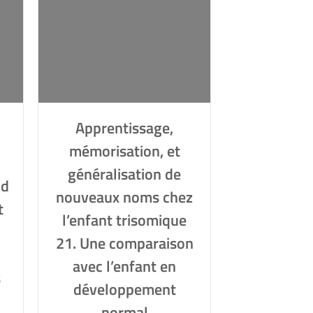
Apprentissage,
mémorisation, et
généralisation de
nd
nouveaux noms chez
t
l’enfant trisomique
21. Une comparaison
avec l’enfant en
s
développement
normal