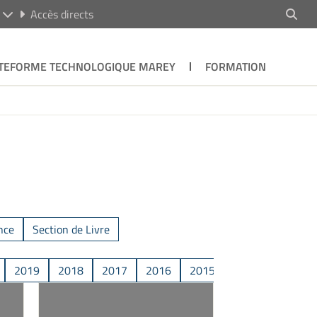
R
Accès directs
TEFORME TECHNOLOGIQUE MAREY
FORMATION
nce
Section de Livre
2019
2018
2017
2016
2015
2014
2013