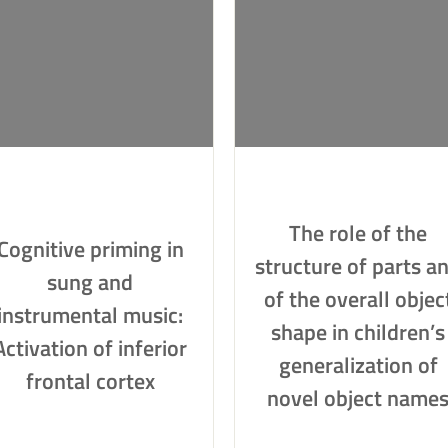
The role of the
Cognitive priming in
structure of parts a
sung and
of the overall objec
instrumental music:
shape in children’s
Activation of inferior
generalization of
frontal cortex
novel object name