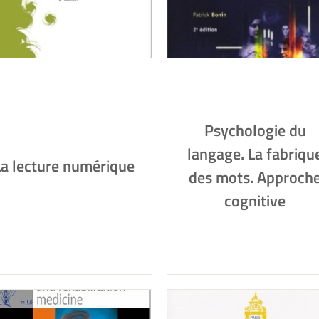
Psychologie du
langage. La fabriqu
La lecture numérique
des mots. Approch
cognitive