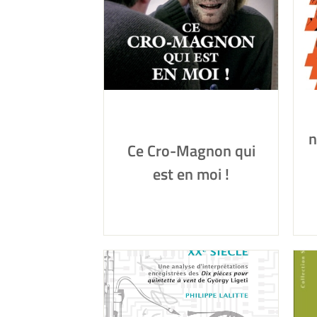
n
Ce Cro-Magnon qui
est en moi !