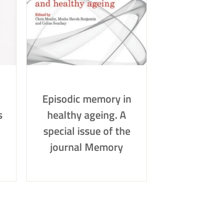
Episodic memory in
s
healthy ageing. A
special issue of the
journal Memory