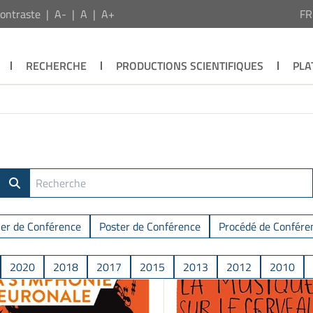
ontraste
A-
A
A+
F
RECHERCHE
PRODUCTIONS SCIENTIFIQUES
PLA
ier de Conférence
Poster de Conférence
Procédé de Confére
2020
2018
2017
2015
2013
2012
2010