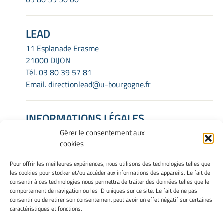
LEAD
11 Esplanade Erasme
21000 DIJON
Tél.
03 80 39 57 81
Email.
directionlead@u-bourgogne.fr
INFORMATIONS LÉGALES
Gérer le consentement aux
Mentions Légales
cookies
Gérer mes cookies
Politique de cookies
Pour offrir les meilleures expériences, nous utilisons des technologies telles que
Déclaration de confidentialité
les cookies pour stocker et/ou accéder aux informations des appareils. Le fait de
Avertissement
consentir à ces technologies nous permettra de traiter des données telles que le
comportement de navigation ou les ID uniques sur ce site. Le fait de ne pas
consentir ou de retirer son consentement peut avoir un effet négatif sur certaines
caractéristiques et fonctions.
INTRANET