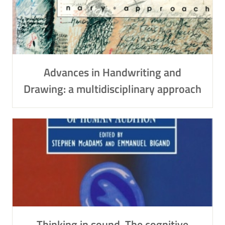
Advances in Handwriting and
Drawing: a multidisciplinary approach
Thinking in sound. The cognitive