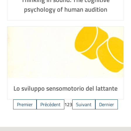
psychology of human audition
Lo sviluppo sensomotorio del lattante
Premier
Précédent
1
2
3
Suivant
Dernier