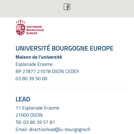
UNIVERSITÉ BOURGOGNE EUROPE
Maison de l'université
Esplanade Erasme
BP 27877 21078 DIJON CEDEX
03 80 39 50 00
LEAD
11 Esplanade Erasme
21000 DIJON
Tél.
03 80 39 57 81
Email.
directionlead@u-bourgogne.fr