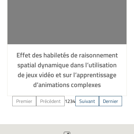
Effet des habiletés de raisonnement
spatial dynamique dans l’utilisation
de jeux vidéo et sur l’apprentissage
d’animations complexes
Premier
Précédent
1
2
3
4
Suivant
Dernier