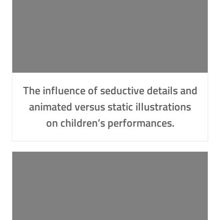
The influence of seductive details and
animated versus static illustrations
on children’s performances.