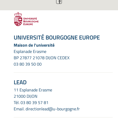
UNIVERSITÉ BOURGOGNE EUROPE
Maison de l'université
Esplanade Erasme
BP 27877 21078 DIJON CEDEX
03 80 39 50 00
LEAD
11 Esplanade Erasme
21000 DIJON
Tél.
03 80 39 57 81
Email.
directionlead@u-bourgogne.fr