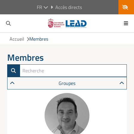
FR
Accès directs
Accueil
Membres
Membres
Groupes