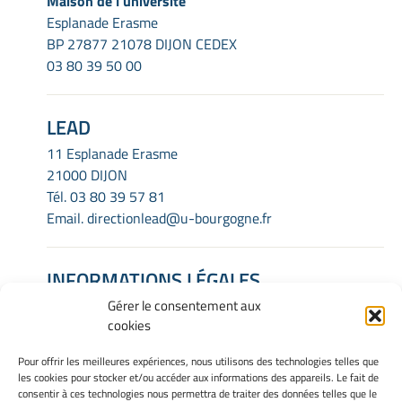
Maison de l'université
Esplanade Erasme
BP 27877 21078 DIJON CEDEX
03 80 39 50 00
LEAD
11 Esplanade Erasme
21000 DIJON
Tél.
03 80 39 57 81
Email.
directionlead@u-bourgogne.fr
INFORMATIONS LÉGALES
Gérer le consentement aux
Mentions Légales
cookies
Gérer mes cookies
Politique de cookies
Pour offrir les meilleures expériences, nous utilisons des technologies telles que
Déclaration de confidentialité
les cookies pour stocker et/ou accéder aux informations des appareils. Le fait de
Avertissement
consentir à ces technologies nous permettra de traiter des données telles que le