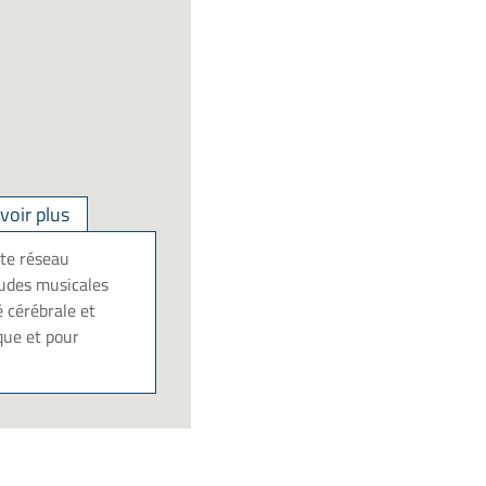
voir plus
ste réseau
tudes musicales
 cérébrale et
ique et pour