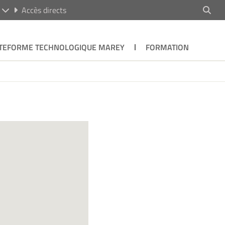
R
Accès directs
TEFORME TECHNOLOGIQUE MAREY
FORMATION