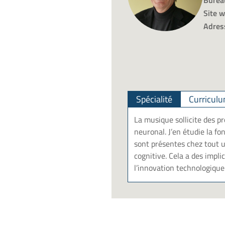
Burea
Site 
Adres
Spécialité
Curriculu
La musique sollicite des p
neuronal. J’en étudie la f
sont présentes chez tout u
cognitive. Cela a des impli
l’innovation technologique