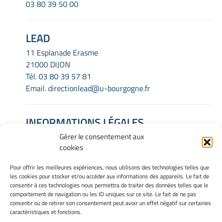
03 80 39 50 00
LEAD
11 Esplanade Erasme
21000 DIJON
Tél.
03 80 39 57 81
Email.
directionlead@u-bourgogne.fr
INFORMATIONS LÉGALES
Gérer le consentement aux
Mentions Légales
cookies
Gérer mes cookies
Politique de cookies
Pour offrir les meilleures expériences, nous utilisons des technologies telles que
Déclaration de confidentialité
les cookies pour stocker et/ou accéder aux informations des appareils. Le fait de
Avertissement
consentir à ces technologies nous permettra de traiter des données telles que le
comportement de navigation ou les ID uniques sur ce site. Le fait de ne pas
consentir ou de retirer son consentement peut avoir un effet négatif sur certaines
caractéristiques et fonctions.
INTRANET