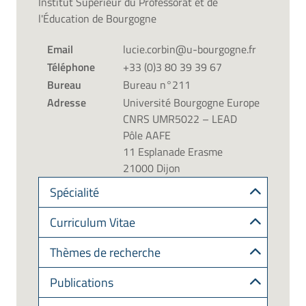
Institut Supérieur du Professorat et de
l'Éducation de Bourgogne
Email
lucie.corbin@u-bourgogne.fr
Téléphone
+33 (0)3 80 39 39 67
Bureau
Bureau n°211
Adresse
Université Bourgogne Europe
CNRS UMR5022 – LEAD
Pôle AAFE
11 Esplanade Erasme
21000 Dijon
Spécialité
Curriculum Vitae
Thèmes de recherche
Publications