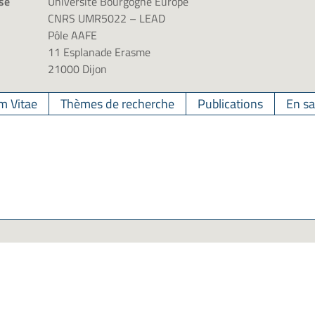
se
Université Bourgogne Europe
CNRS UMR5022 – LEAD
Pôle AAFE
11 Esplanade Erasme
21000 Dijon
m Vitae
Thèmes de recherche
Publications
En sa