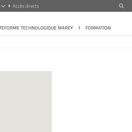
R
Accès directs
TEFORME TECHNOLOGIQUE MAREY
FORMATION