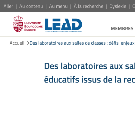
Aller
Au contenu
Au menu
À la recherche
Dyslexie
C
MEMBRES
Accueil
Des laboratoires aux salles de classes : défis, enje
Des laboratoires aux sal
éducatifs issus de la 