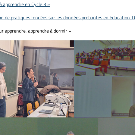
à apprendre en Cycle 3 »
n de pratiques fondées sur les données probantes en éducation. Déf
ur apprendre, apprendre à dormir »