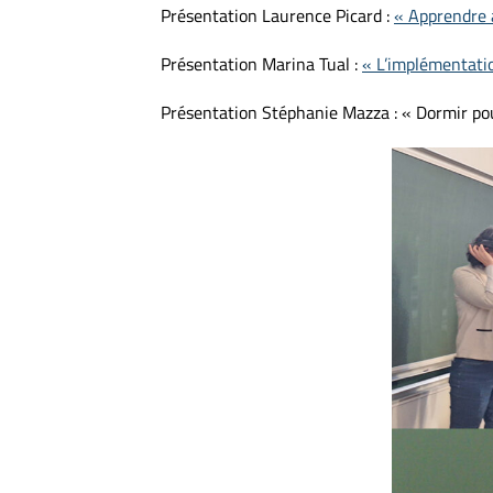
Présentation Laurence Picard :
« Apprendre 
Présentation Marina Tual :
« L’implémentatio
Présentation Stéphanie Mazza : « Dormir po