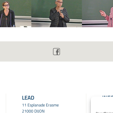
LEAD
INF
LÉG
11 Esplanade Erasme
21000 DIJON