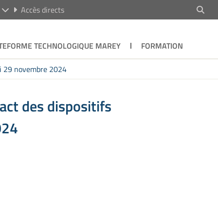
R
Accès directs
TEFORME TECHNOLOGIQUE MAREY
FORMATION
redi 29 novembre 2024
act des dispositifs
024