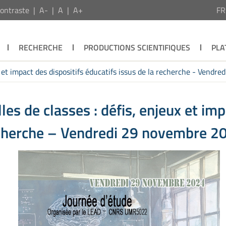
ontraste
A-
A
A+
F
RECHERCHE
PRODUCTIONS SCIENTIFIQUES
PLA
ux et impact des dispositifs éducatifs issus de la recherche - Vend
les de classes : défis, enjeux et imp
recherche – Vendredi 29 novembre 2