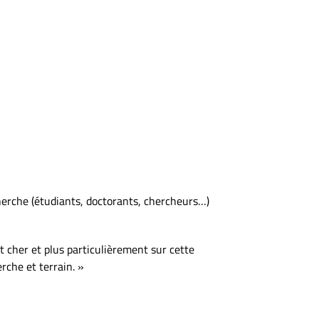
cherche (étudiants, doctorants, chercheurs…)
t cher et plus particulièrement sur cette
herche et terrain. »