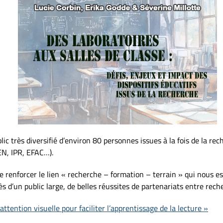
ic très diversifié d’environ 80 personnes issues à la fois de la re
EN, IPR, EFAC…).
e renforcer le lien « recherche – formation – terrain » qui nous es
rès d’un public large, de belles réussites de partenariats entre rec
’attention visuelle pour faciliter l’apprentissage de la lecture »