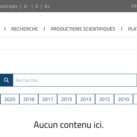
ontraste
A-
A
A+
F
RECHERCHE
PRODUCTIONS SCIENTIFIQUES
PLA
2020
2018
2017
2015
2013
2012
2010
Aucun contenu ici.