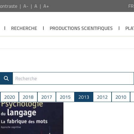
ontraste
A-
A
A+
F
RECHERCHE
PRODUCTIONS SCIENTIFIQUES
PLA
2020
2018
2017
2015
2013
2012
2010