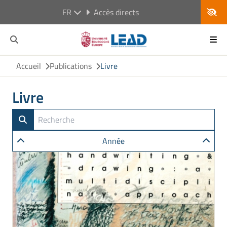
FR
Accès directs
Accueil
Publications
Livre
Livre
Année