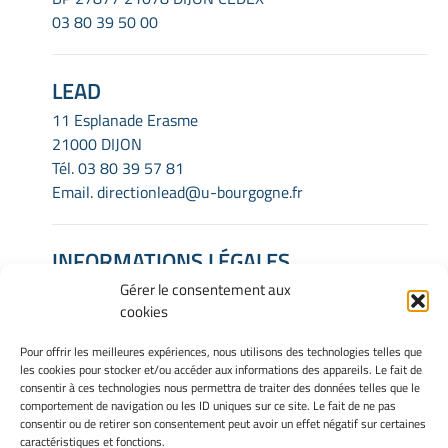
03 80 39 50 00
LEAD
11 Esplanade Erasme
21000 DIJON
Tél.
03 80 39 57 81
Email.
directionlead@u-bourgogne.fr
INFORMATIONS LÉGALES
Gérer le consentement aux
Mentions Légales
cookies
Gérer mes cookies
Politique de cookies
Pour offrir les meilleures expériences, nous utilisons des technologies telles que
Déclaration de confidentialité
les cookies pour stocker et/ou accéder aux informations des appareils. Le fait de
Avertissement
consentir à ces technologies nous permettra de traiter des données telles que le
comportement de navigation ou les ID uniques sur ce site. Le fait de ne pas
consentir ou de retirer son consentement peut avoir un effet négatif sur certaines
caractéristiques et fonctions.