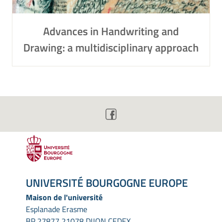
Advances in Handwriting and
Drawing: a multidisciplinary approach
UNIVERSITÉ BOURGOGNE EUROPE
Maison de l'université
Esplanade Erasme
BP 27877 21078 DIJON CEDEX