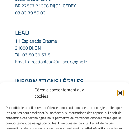
BP 27877 21078 DIJON CEDEX
03 80 39 50 00
LEAD
11 Esplanade Erasme
21000 DIJON
Tél.
03 80 39 57 81
Email.
directionlead@u-bourgogne.fr
INFORMATIONS LÉGALES
Gérer le consentement aux
Mentions Légales
cookies
Gérer mes cookies
Politique de cookies
Pour offrir les meilleures expériences, nous utilisons des technologies telles que
Déclaration de confidentialité
les cookies pour stocker et/ou accéder aux informations des appareils. Le fait de
Avertissement
consentir à ces technologies nous permettra de traiter des données telles que le
comportement de navigation ou les ID uniques sur ce site. Le fait de ne pas
consentir ou de retirer son consentement peut avoir un effet négatif sur certaines