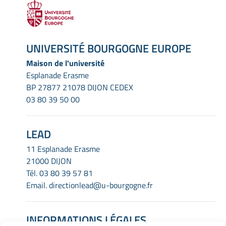
UNIVERSITÉ BOURGOGNE EUROPE
Maison de l'université
Esplanade Erasme
BP 27877 21078 DIJON CEDEX
03 80 39 50 00
LEAD
11 Esplanade Erasme
21000 DIJON
Tél.
03 80 39 57 81
Email.
directionlead@u-bourgogne.fr
INFORMATIONS LÉGALES