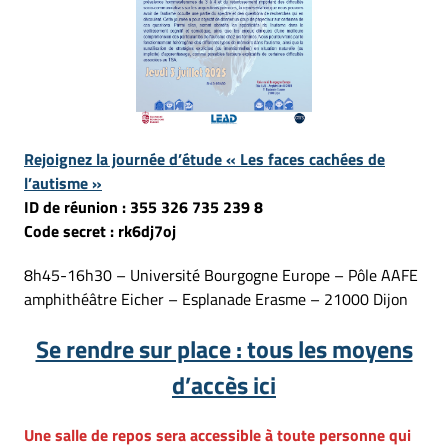
Rejoignez la journée d’étude « Les faces cachées de
l’autisme »
ID de réunion : 355 326 735 239 8
Code secret : rk6dj7oj
8h45-16h30 – Université Bourgogne Europe – Pôle AAFE
amphithéâtre Eicher – Esplanade Erasme – 21000 Dijon
Se rendre sur place : tous les moyens
d’accès ici
Une salle de repos sera accessible à toute personne qui