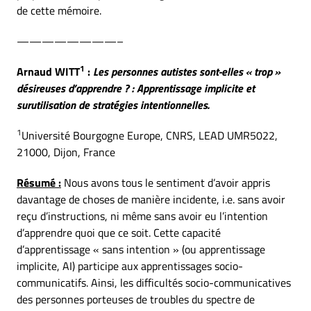
de cette mémoire.
————————–
1
Arnaud WITT
:
Les personnes autistes sont-elles « trop »
désireuses d’apprendre ? : Apprentissage implicite et
surutilisation de stratégies intentionnelles.
1
Université Bourgogne Europe, CNRS, LEAD UMR5022,
21000, Dijon, France
Résumé :
Nous avons tous le sentiment d’avoir appris
davantage de choses de manière incidente, i.e. sans avoir
reçu d’instructions, ni même sans avoir eu l’intention
d’apprendre quoi que ce soit. Cette capacité
d’apprentissage « sans intention » (ou apprentissage
implicite, AI) participe aux apprentissages socio-
communicatifs. Ainsi, les difficultés socio-communicatives
des personnes porteuses de troubles du spectre de