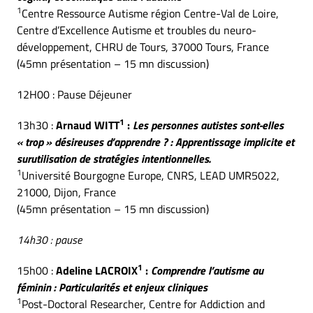
1
Centre Ressource Autisme région Centre-Val de Loire,
Centre d’Excellence Autisme et troubles du neuro-
développement, CHRU de Tours, 37000 Tours, France
(45mn présentation – 15 mn discussion)
12H00 : Pause Déjeuner
1
13h30 :
Arnaud WITT
:
Les personnes autistes sont-elles
« trop » désireuses d’apprendre ? : Apprentissage implicite et
surutilisation de stratégies intentionnelles.
1
Université Bourgogne Europe, CNRS, LEAD UMR5022,
21000, Dijon, France
(45mn présentation – 15 mn discussion)
14h30 : pause
1
15h00 :
Adeline LACROIX
:
Comprendre l’autisme au
féminin : Particularités et enjeux cliniques
1
Post-Doctoral Researcher, Centre for Addiction and