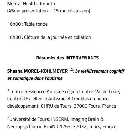
Mental Health, Toronto
(45mn présentation – 15 mn discussion)
16h00 : Table ronde
16h30 : Clôture de la journée et collation
Résumés des INTERVENANTS
1,2
Shasha MOREL-KOHLMEYER
:
Le vieillissement cognitif
et somatique dans l’autisme
1
Centre Ressource Autisme région Centre-Val de Loire,
Centre d’Excellence Autisme et troubles du neuro-
développement, CHRU de Tours, 37000 Tours, France
2
Université de Tours, INSERM, Imaging Brain &
Neuropsychiatry iBraiN U1253, 37032, Tours, France