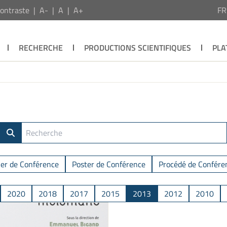
ontraste
A-
A
A+
F
RECHERCHE
PRODUCTIONS SCIENTIFIQUES
PLA
ier de Conférence
Poster de Conférence
Procédé de Confére
2020
2018
2017
2015
2013
2012
2010