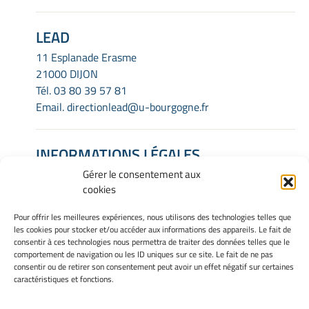
LEAD
11 Esplanade Erasme
21000 DIJON
Tél.
03 80 39 57 81
Email.
directionlead@u-bourgogne.fr
INFORMATIONS LÉGALES
Gérer le consentement aux
Mentions Légales
cookies
Gérer mes cookies
Politique de cookies
Pour offrir les meilleures expériences, nous utilisons des technologies telles que
Déclaration de confidentialité
les cookies pour stocker et/ou accéder aux informations des appareils. Le fait de
Avertissement
consentir à ces technologies nous permettra de traiter des données telles que le
comportement de navigation ou les ID uniques sur ce site. Le fait de ne pas
consentir ou de retirer son consentement peut avoir un effet négatif sur certaines
caractéristiques et fonctions.
INTRANET