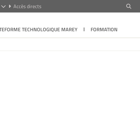
R
Accès directs
TEFORME TECHNOLOGIQUE MAREY
FORMATION