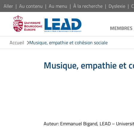
Aller
Au contenu
Au menu
À la recherche
Dyslexie
C
MEMBRES
Accueil
Musique, empathie et cohésion sociale
Musique, empathie et c
Auteur: Emmanuel Bigand, LEAD – Universit