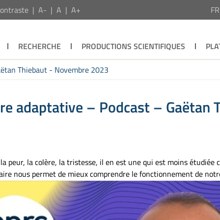
ontraste
A-
A
A+
F
RECHERCHE
PRODUCTIONS SCIENTIFIQUES
PLA
Gaëtan Thiebaut - Novembre 2023
re adaptative – Podcast – Gaëtan
a peur, la colère, la tristesse, il en est une qui est moins étudiée
naire nous permet de mieux comprendre le fonctionnement de notr