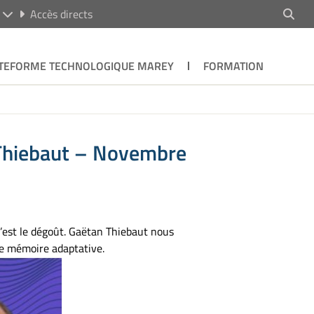
R
Accès directs
TEFORME TECHNOLOGIQUE MAREY
FORMATION
 Thiebaut – Novembre
 c’est le dégoût. Gaëtan Thiebaut nous
e mémoire adaptative.