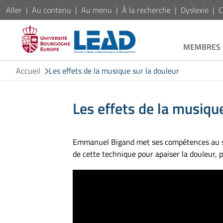
Aller
Au contenu
Au menu
À la recherche
Dyslexie
C
MEMBRES
Accueil
Les effets de la musique sur la douleur
Les effets de la musiqu
Emmanuel Bigand met ses compétences au ser
de cette technique pour apaiser la douleur, p