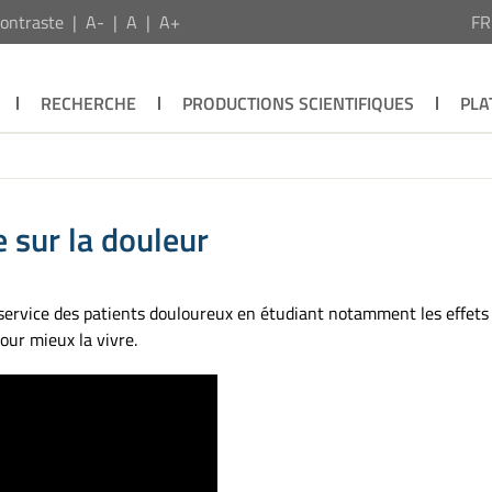
ontraste
A-
A
A+
F
RECHERCHE
PRODUCTIONS SCIENTIFIQUES
PLA
e sur la douleur
vice des patients douloureux en étudiant notamment les effets de
our mieux la vivre.