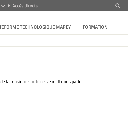
R
Accès directs
TEFORME TECHNOLOGIQUE MAREY
FORMATION
 la musique sur le cerveau. Il nous parle