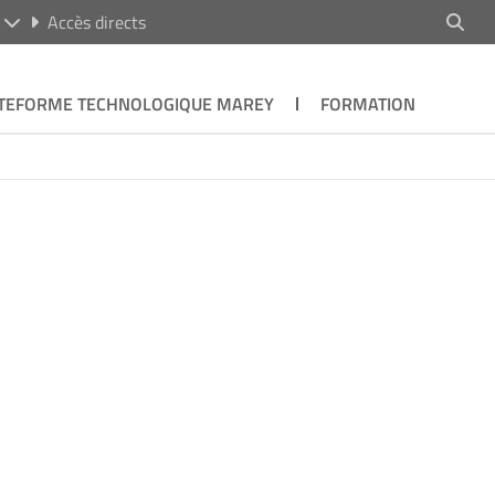
R
Accès directs
TEFORME TECHNOLOGIQUE MAREY
FORMATION