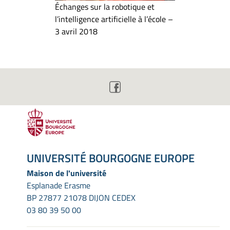
Échanges sur la robotique et
l’intelligence artificielle à l’école –
3 avril 2018
UNIVERSITÉ BOURGOGNE EUROPE
Maison de l'université
Esplanade Erasme
BP 27877 21078 DIJON CEDEX
03 80 39 50 00