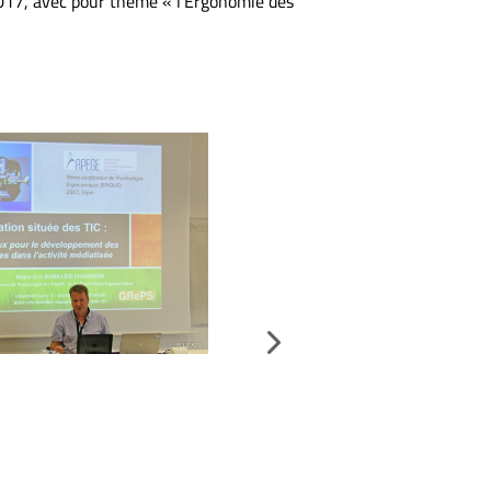
2017, avec pour thème « l’Ergonomie des