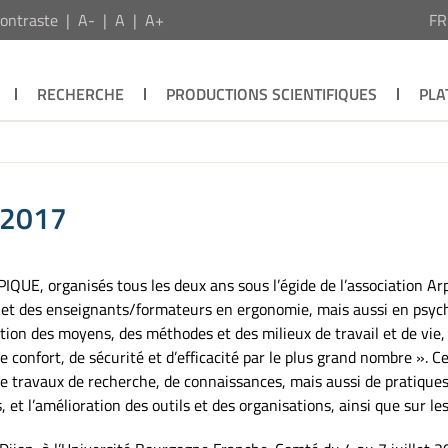
ontraste
A-
A
A+
F
RECHERCHE
PRODUCTIONS SCIENTIFIQUES
PLA
 2017
IQUE, organisés tous les deux ans sous l’égide de l’association A
t des enseignants/formateurs en ergonomie, mais aussi en psychol
ation des moyens, des méthodes et des milieux de travail et de vie,
 confort, de sécurité et d’efficacité par le plus grand nombre ». Ce
de travaux de recherche, de connaissances, mais aussi de pratiques
, et l’amélioration des outils et des organisations, ainsi que sur le