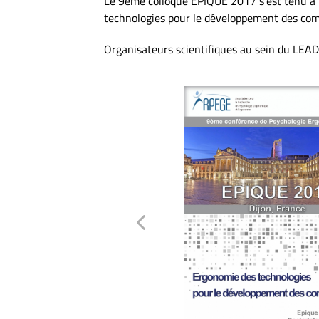
Le 9ème colloque EPIQUE 2017 s’est tenu à D
technologies pour le développement des com
Organisateurs scientifiques au sein du LEAD