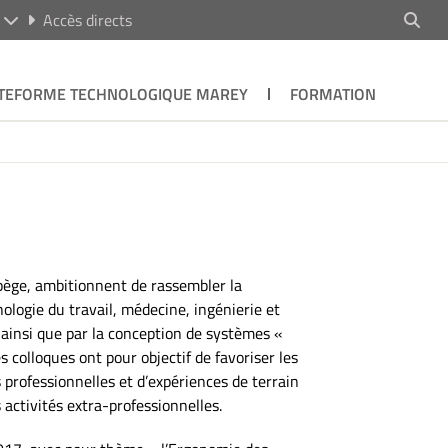
R
Accès directs
TEFORME TECHNOLOGIQUE MAREY
FORMATION
rpège, ambitionnent de rassembler la
ogie du travail, médecine, ingénierie et
 ainsi que par la conception de systèmes «
s colloques ont pour objectif de favoriser les
 professionnelles et d’expériences de terrain
s activités extra-professionnelles.