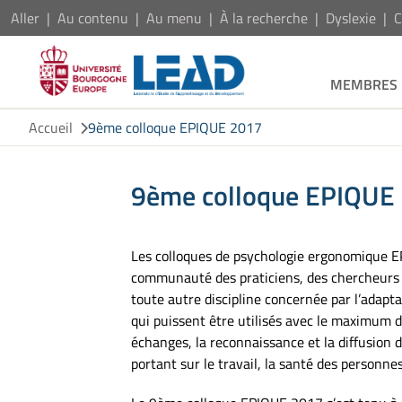
Aller
Au contenu
Au menu
À la recherche
Dyslexie
C
MEMBRES
Accueil
9ème colloque EPIQUE 2017
9ème colloque EPIQUE
Les colloques de psychologie ergonomique EP
communauté des praticiens, des chercheurs e
toute autre discipline concernée par l’adapt
qui puissent être utilisés avec le maximum de
échanges, la reconnaissance et la diffusion 
portant sur le travail, la santé des personnes