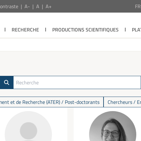
ontraste
A-
A
A+
F
RECHERCHE
PRODUCTIONS SCIENTIFIQUES
PLA
ent et de Recherche (ATER) / Post-doctorants
Chercheurs / E