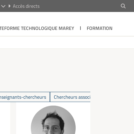
R
Accès directs
TEFORME TECHNOLOGIQUE MAREY
FORMATION
nseignants-chercheurs
Chercheurs associés
Chercheurs Em