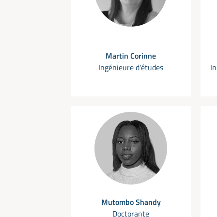
Martin Corinne
Ingénieure d'études
In
Mutombo Shandy
Doctorante