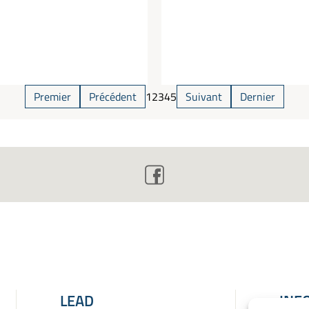
Premier
Précédent
1
2
3
4
5
Suivant
Dernier
LEAD
INF