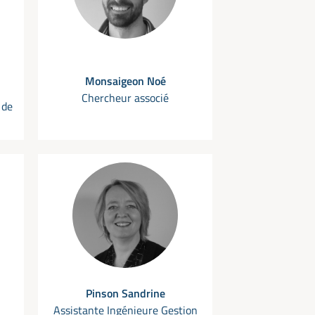
Monsaigeon Noé
Chercheur associé
 de
Pinson Sandrine
Assistante Ingénieure Gestion