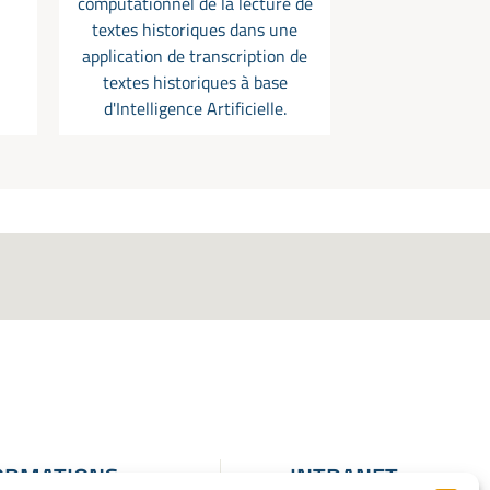
computationnel de la lecture de
textes historiques dans une
application de transcription de
textes historiques à base
d'Intelligence Artificielle.
ORMATIONS
INTRANET